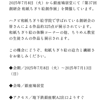
2025年7月8日（火）から銀座鳩居堂にて「第37回
創研会 和紙ちぎり絵創作展」を開催しています。
ハクビ和紙ちぎり絵学院で学ばれている創研会の
皆さんによる作品約325点が展示されています。
和紙ちぎり絵の体験コーナーの他、ちりめん教室
の生徒さんの作品も展示されます。
この機会にどうぞ、和紙ちぎり絵の迫力と繊細さ
をお楽しみください。
◆会期／2025年7月8日（火）～2025年7月13日
（日）
◆会場／銀座鳩居堂
◆アクセス／地下鉄銀座駅A2出口よりすぐ