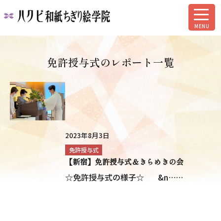
免許授与式のレポート一覧
2023年8月3日
免許授与式
【新宿】免許授与式＆きらめきの会
☆免許授与式の様子☆ &n……