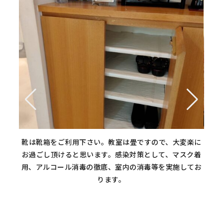
靴は靴箱をご利用下さい。教室は畳ですので、大変楽に
情報
お過ごし頂けると思います。感染対策として、マスク着
用、アルコール消毒の徹底、室内の消毒等を実施してお
ります。