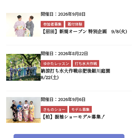
開催日：
2026年9月8日
参加者募集
着付体験
【沼田】新規オープン 特別企画 9/8(火)
開催日：
2026年8月22日
ゆかたレッスン
打ち水大作戦
納涼打ち水大作戦＠肥後細川庭園
8/22(土)
開催日：
2026年9月6日
きものショー
モデル募集
【柏】振袖ショーモデル募集！