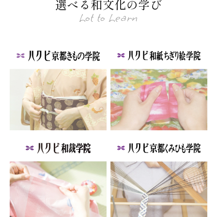
選べる和文化の学び
Lot to Learn