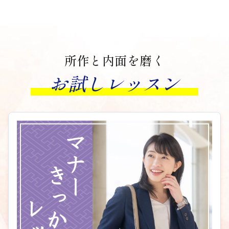
所作と内面を磨く
お試しレッスン