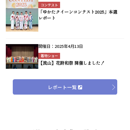
コンテスト
「ゆかたクイーンコンテスト2025」本選
レポート
開催日：
2025年4月13日
着物ショー
【流山】花詩和祭 開催しました！
レポート一覧