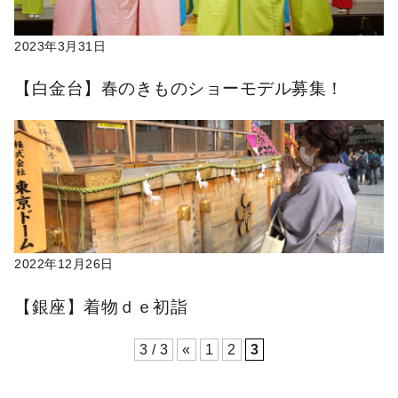
2023年3月31日
【白金台】春のきものショーモデル募集！
2022年12月26日
【銀座】着物ｄｅ初詣
3 / 3
«
1
2
3