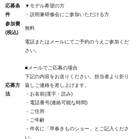
応募条
▼モデル希望の方
件
・説明兼研修会にご参加いただける方
参加費
無料
(税込)
電話またはメールにてご予約のうえご参加くだ
さい。
■メールでご応募の場合
下記の内容をお送りください。担当者より折り
応募方
返しご連絡を差し上げます。
法
・お名前(漢字・読み)
・電話番号(連絡可能な時間)
・ご住所
・ご年齢
・件名に「早春きものショー」とご記入くださ
い。