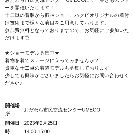
おだわら市民交流センター UMECOにて早春きものショ
ーを開催いたします！
十二単の着装から振袖ショー、ハクビオリジナルの着付
け技術まで様々な演目をご用意しております。
参加費無料となっておりますので、お気軽にご参加いた
だけます◎
★ショーモデル募集中★
着物を着てステージに立ってみませんか？
貴重な十二単の着装モデルも募集しております。
少しでも興味がございましたらお気軽にお問い合わせく
ださい♪
開催場
おだわら市民交流センターUMECO
所
開催日
2023年2月25日
時
14:00-15:00