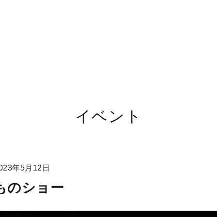
イベント
023年5月12日
ものショー