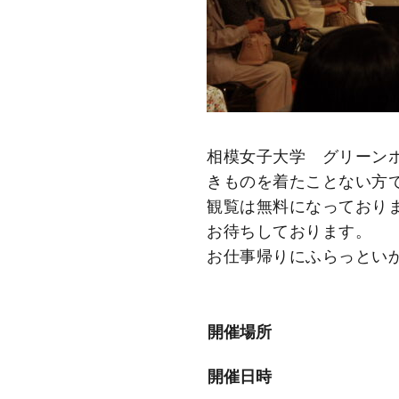
相模女子大学 グリーン
きものを着たことない方
観覧は無料になっており
お待ちしております。
お仕事帰りにふらっとい
開催場所
開催日時