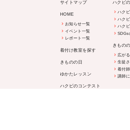
サイトマップ
ハクビ
ハク
HOME
ハク
お知らせ一覧
ハク
イベント一覧
SDG
レポート一覧
きもの
着付け教室を探す
広が
きものの日
生徒
着付
ゆかたレッスン
講師
ハクビのコンテスト
教室を探す