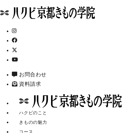
お問合わせ
資料請求
ハクビのこと
きものの魅力
コース