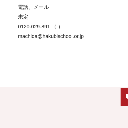
電話、メール
未定
0120-029-891
（ ）
machida@hakubischool.or.jp