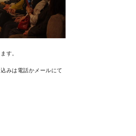
ります。
申込みは電話かメールにて