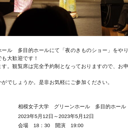
ホール 多目的ホールにて「夜のきものショー」をや
でも大歓迎です！
ます。観覧席は完全予約制となっておりますので、お
かがでしょうか。是非お気軽にご参加ください。
相模女子大学 グリーンホール 多目的ホール
2023年5月12日～2023年5月12日
会場 18：30 開演 19:00