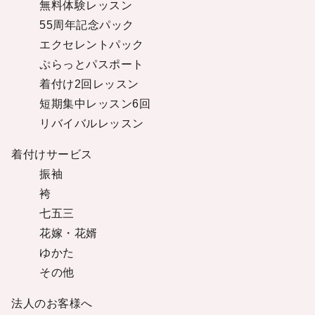
無料体験レッスン
55周年記念パック
エクセレントパック
ぷらっとパスポート
着付け2回レッスン
短期集中レッスン6回
リバイバルレッスン
着付けサービス
振袖
袴
七五三
花嫁・花婿
ゆかた
その他
法人のお客様へ