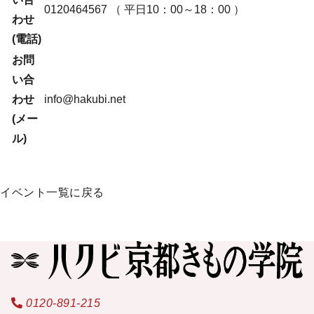
0120464567
（ 平日10：00～18：00 ）
わせ
(電話)
お問
い合
わせ
info@hakubi.net
(メー
ル)
イベント一覧に戻る
0120-891-215