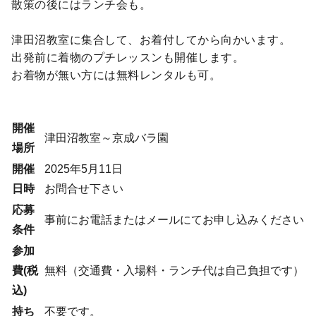
散策の後にはランチ会も。
津田沼教室に集合して、お着付してから向かいます。
出発前に着物のプチレッスンも開催します。
お着物が無い方には無料レンタルも可。
開催
津田沼教室～京成バラ園
場所
開催
2025年5月11日
日時
お問合せ下さい
応募
事前にお電話またはメールにてお申し込みください
条件
参加
費(税
無料（交通費・入場料・ランチ代は自己負担です）
込)
持ち
不要です。