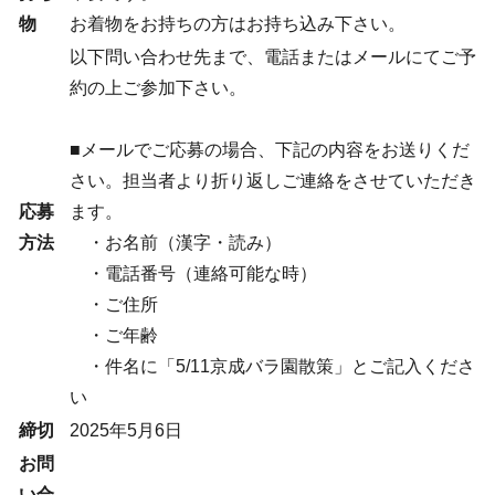
物
お着物をお持ちの方はお持ち込み下さい。
以下問い合わせ先まで、電話またはメールにてご予
約の上ご参加下さい。
■メールでご応募の場合、下記の内容をお送りくだ
さい。担当者より折り返しご連絡をさせていただき
応募
ます。
方法
・お名前（漢字・読み）
・電話番号（連絡可能な時）
・ご住所
・ご年齢
・件名に「5/11京成バラ園散策」とご記入くださ
い
締切
2025年5月6日
お問
い合