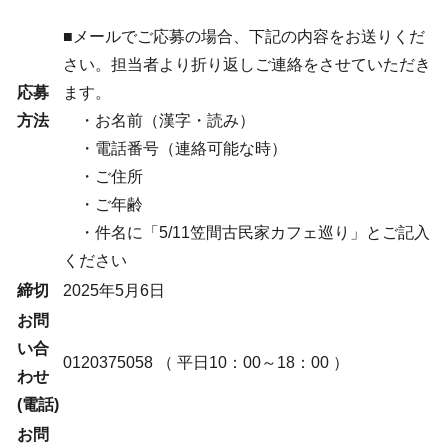
■メールでご応募の場合、下記の内容をお送りくだ
さい。担当者より折り返しご連絡をさせていただき
応募
ます。
方法
・お名前（漢字・読み）
・電話番号（連絡可能な時）
・ご住所
・ご年齢
・件名に「5/11笠間古民家カフェ巡り」とご記入
ください
締切
2025年5月6日
お問
い合
0120375058
（ 平日10：00～18：00 ）
わせ
(電話)
お問