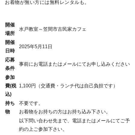
お着物が無い方には無料レンタルも。
開催
水戸教室～笠間市古民家カフェ
場所
開催
2025年5月11日
日時
応募
事前にお電話またはメールにてお申し込みください
条件
参加
費(税
1,100円（交通費・ランチ代は自己負担です）
込)
持ち
不要です。
物
お着物をお持ちの方はお持ち込み下さい。
以下問い合わせ先まで、電話またはメールにてご予
約の上ご参加下さい。