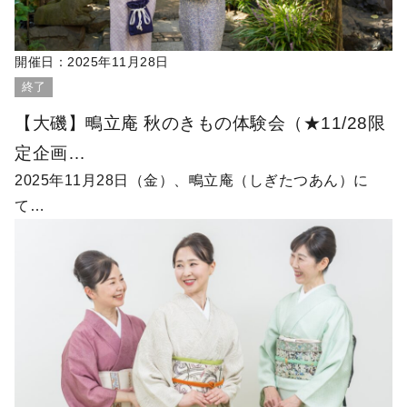
開催日：
2025年11月28日
終了
【大磯】鴫立庵 秋のきもの体験会（★11/28限
定企画…
2025年11月28日（金）、鴫立庵（しぎたつあん）に
て…