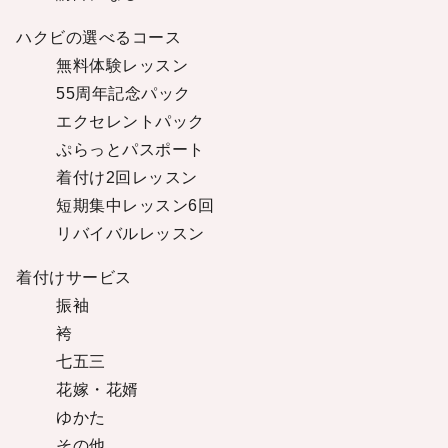
ハクビの選べるコース
無料体験レッスン
55周年記念パック
エクセレントパック
ぷらっとパスポート
着付け2回レッスン
短期集中レッスン6回
リバイバルレッスン
着付けサービス
振袖
袴
七五三
花嫁・花婿
ゆかた
その他