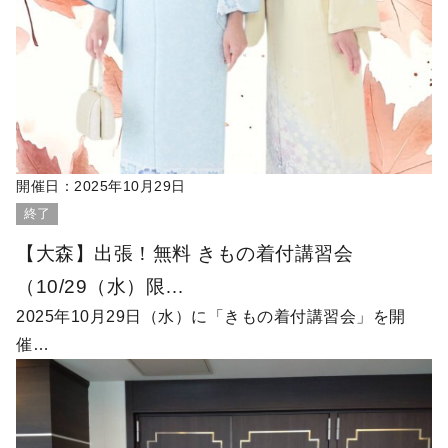
開催日：
2025年10月29日
終了
【大森】出張！無料 きもの着付講習会
（10/29（水）限…
2025年10月29日（水）に「きもの着付講習会」を開
催…