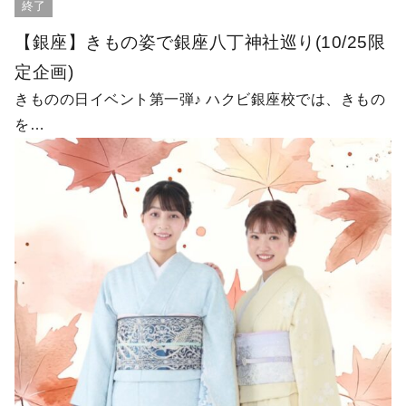
終了
【銀座】きもの姿で銀座八丁神社巡り(10/25限
定企画)
きものの日イベント第一弾♪ ハクビ銀座校では、きもの
を…