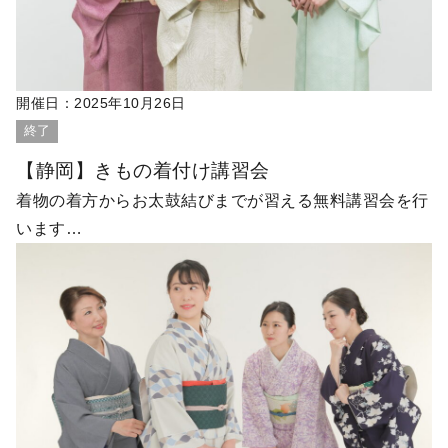
開催日：
2025年10月26日
終了
【静岡】きもの着付け講習会
着物の着方からお太鼓結びまでが習える無料講習会を行
います…