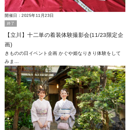
開催日：
2025年11月23日
終了
【立川】十二単の着装体験撮影会(11/23限定企
画)
きものの日イベント企画 かぐや姫なりきり体験をして
みま…