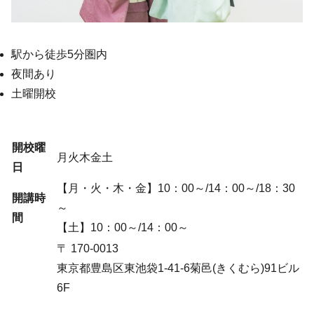
駅から徒歩5分圏内
夜間あり
土曜開校
開校曜
月火木金土
日
【月・火・木・金】10：00～/14：00～/18：30
開講時
～
間
【土】10：00～/14：00～
〒 170-0013
東京都豊島区東池袋1-41-6菊邑(きくむら)91ビル
6F