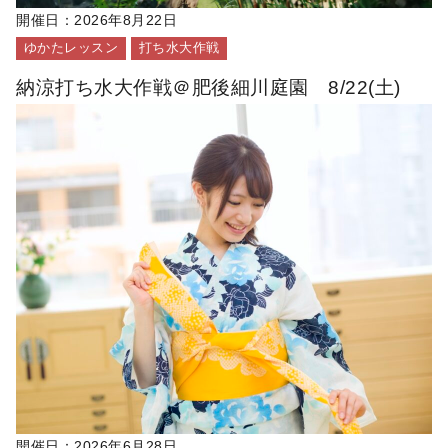
開催日：
2026年8月22日
ゆかたレッスン
打ち水大作戦
納涼打ち水大作戦＠肥後細川庭園 8/22(土)
開催日：
2026年6月28日