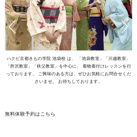
。
ハクビ京都きもの学院 池袋校 は、 「池袋教室」「川越教室」
★
「所沢教室」「秩父教室」を中心に、 着物着付けレッスンを行
っております。 ご興味のある方は、ぜひお気軽にお問合せくだ
さいませ。 お待ちしております。
無料体験予約はこちら