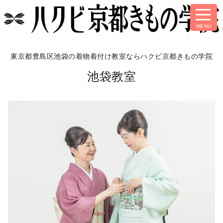
東京都豊島区池袋の着物着付け教室なら
ハクビ京都きもの学院
池袋教室