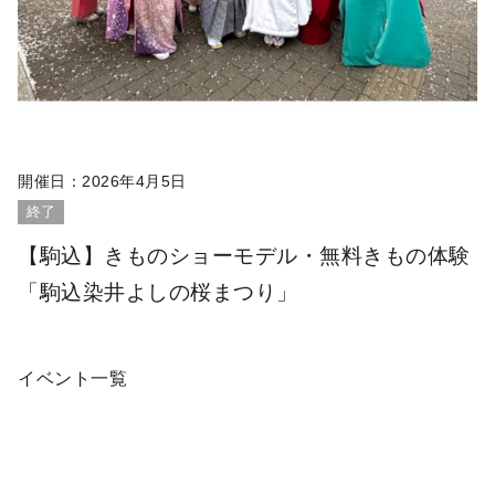
開催日：
2026年4月5日
終了
【駒込】きものショーモデル・無料きもの体験
「駒込染井よしの桜まつり」
イベント一覧