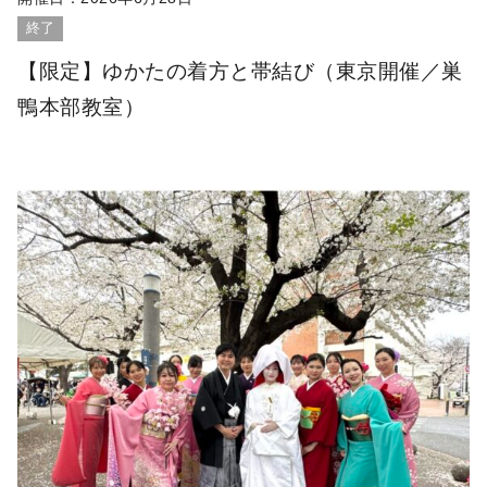
終了
【限定】ゆかたの着方と帯結び（東京開催／巣
鴨本部教室）