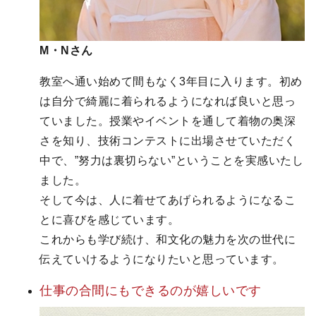
M・Nさん
教室へ通い始めて間もなく3年目に入ります。初め
は自分で綺麗に着られるようになれば良いと思っ
ていました。授業やイベントを通して着物の奥深
さを知り、技術コンテストに出場させていただく
中で、”努力は裏切らない”ということを実感いたし
ました。
そして今は、人に着せてあげられるようになるこ
とに喜びを感じています。
これからも学び続け、和文化の魅力を次の世代に
伝えていけるようになりたいと思っています。
仕事の合間にも
できるのが
嬉しいです