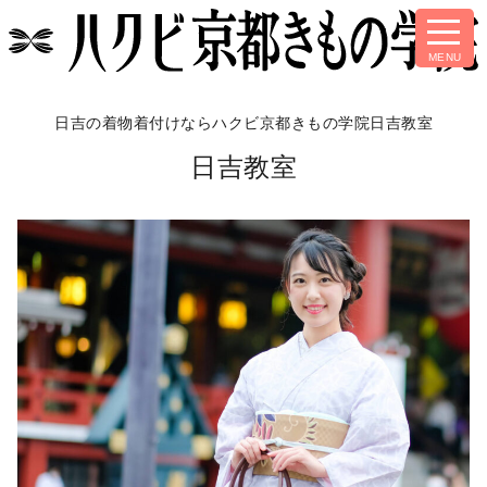
日吉の着物着付けなら
ハクビ京都きもの学院日吉教室
日吉教室