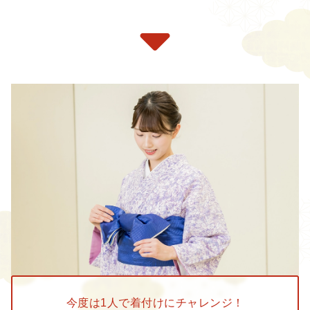
今度は1人で着付けに
チャレンジ！