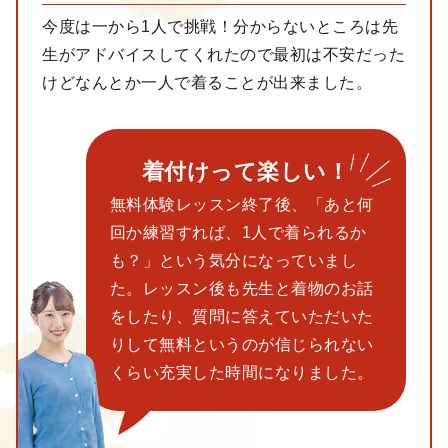
今度は一から1人で挑戦！分からないところは先
生がアドバイスしてくれたので最初は不安だった
けどなんとか一人で着ることが出来ました。
着付けって楽しい！
無料体験レッスン終了後、「あと何
回か練習すれば、1人で着られるか
も？」という気分になっていまし
た。レッスン後も先生と着物のお話
をしたり、質問に答えていただいた
りして無料というのが信じられない
くらい充実した時間になりました。