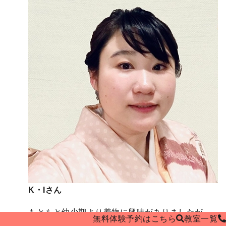
K・Iさん
もともと幼少期より着物に興味がありましたが、
無料体験予約はこちら
教室
一覧