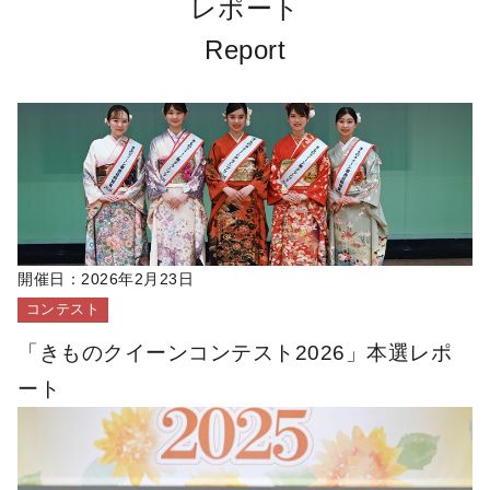
レポート
Report
開催日：
2026年2月23日
コンテスト
「きものクイーンコンテスト2026」本選レポ
ート