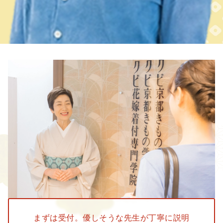
まずは受付。
優しそうな先生が
丁寧に説明