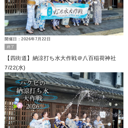
開催日：
2026年7月22日
終了
【四街道】納涼打ち水大作戦＠八百稲荷神社
7/22(水)