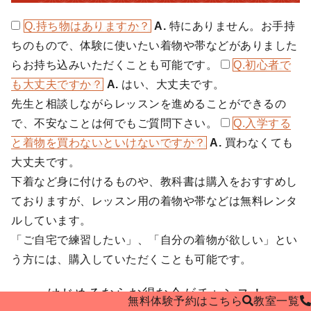
Q.
持ち物はありますか？
A.
特にありません。お手持
ちのもので、体験に使いたい着物や帯などがありました
らお持ち込みいただくことも可能です。
Q.
初心者で
も大丈夫ですか？
A.
はい、大丈夫です。
先生と相談しながらレッスンを進めることができるの
で、不安なことは何でもご質問下さい。
Q.
入学する
と着物を買わないといけないですか？
A.
買わなくても
大丈夫です。
下着など身に付けるものや、教科書は購入をおすすめし
ておりますが、レッスン用の着物や帯などは無料レンタ
ルしています。
「ご自宅で練習したい」、「自分の着物が欲しい」とい
う方には、購入していただくことも可能です。
はじめるならお得な今がチャンス！
無料体験予約はこちら
教室
一覧