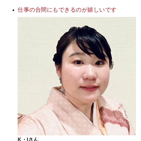
仕事の合間にも
できるのが
嬉しいです
K・Iさん