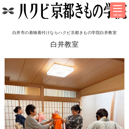
白井市の着物着付けなら
ハクビ京都きもの学院白井教室
白井教室