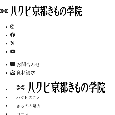
お問合わせ
資料請求
ハクビのこと
きものの魅力
コース