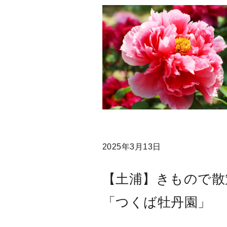
2025年3月13日
【土浦】きもので散
「つくば牡丹園」