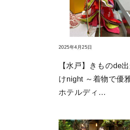
2025年4月25日
【水戸】きものde
けnight ～着物で優
ホテルディ…