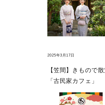
2025年3月17日
【笠間】きもので散
「古民家カフェ」